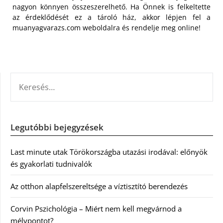
nagyon könnyen összeszerelhető. Ha Önnek is felkeltette
az érdeklődését ez a tároló ház, akkor lépjen fel a
muanyagvarazs.com weboldalra és rendelje meg online!
KERESÉS:
Legutóbbi bejegyzések
Last minute utak Törökországba utazási irodával: előnyök
és gyakorlati tudnivalók
Az otthon alapfelszereltsége a víztisztító berendezés
Corvin Pszichológia – Miért nem kell megvárnod a
mélypontot?