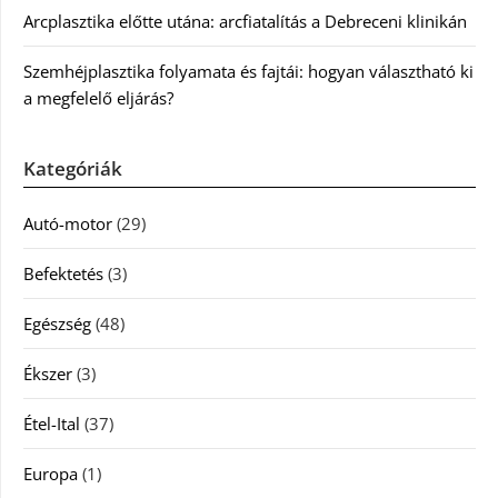
Arcplasztika előtte utána: arcfiatalítás a Debreceni klinikán
Szemhéjplasztika folyamata és fajtái: hogyan választható ki
a megfelelő eljárás?
Kategóriák
Autó-motor
(29)
Befektetés
(3)
Egészség
(48)
Ékszer
(3)
Étel-Ital
(37)
Europa
(1)