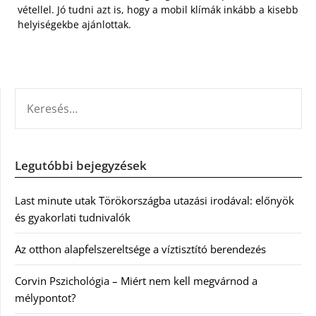
vétellel. Jó tudni azt is, hogy a mobil klímák inkább a kisebb
helyiségekbe ajánlottak.
KERESÉS:
Legutóbbi bejegyzések
Last minute utak Törökországba utazási irodával: előnyök
és gyakorlati tudnivalók
Az otthon alapfelszereltsége a víztisztító berendezés
Corvin Pszichológia – Miért nem kell megvárnod a
mélypontot?