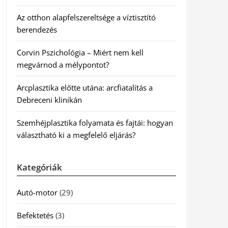
Az otthon alapfelszereltsége a víztisztító
berendezés
Corvin Pszichológia – Miért nem kell
megvárnod a mélypontot?
Arcplasztika előtte utána: arcfiatalítás a
Debreceni klinikán
Szemhéjplasztika folyamata és fajtái: hogyan
választható ki a megfelelő eljárás?
Kategóriák
Autó-motor
(29)
Befektetés
(3)