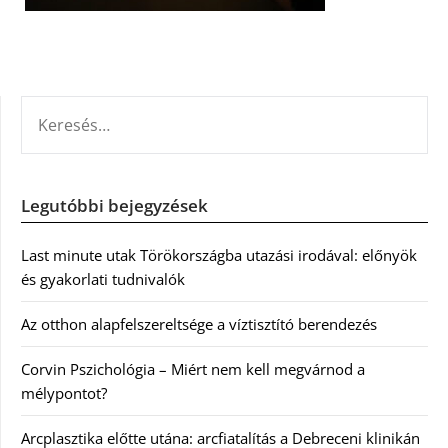
KERESÉS:
Legutóbbi bejegyzések
Last minute utak Törökországba utazási irodával: előnyök
és gyakorlati tudnivalók
Az otthon alapfelszereltsége a víztisztító berendezés
Corvin Pszichológia – Miért nem kell megvárnod a
mélypontot?
Arcplasztika előtte utána: arcfiatalítás a Debreceni klinikán