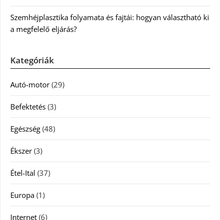
Szemhéjplasztika folyamata és fajtái: hogyan választható ki
a megfelelő eljárás?
Kategóriák
Autó-motor
(29)
Befektetés
(3)
Egészség
(48)
Ékszer
(3)
Étel-Ital
(37)
Europa
(1)
Internet
(6)