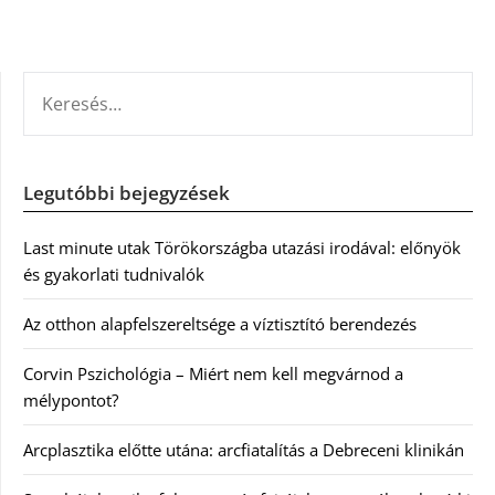
KERESÉS:
Legutóbbi bejegyzések
Last minute utak Törökországba utazási irodával: előnyök
és gyakorlati tudnivalók
Az otthon alapfelszereltsége a víztisztító berendezés
Corvin Pszichológia – Miért nem kell megvárnod a
mélypontot?
Arcplasztika előtte utána: arcfiatalítás a Debreceni klinikán