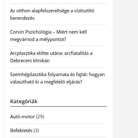
Az otthon alapfelszereltsége a víztisztító
berendezés
Corvin Pszichológia – Miért nem kell
megvárnod a mélypontot?
Arcplasztika előtte utána: arcfiatalítás a
Debreceni klinikán
Szemhéjplasztika folyamata és fajtái: hogyan
választható ki a megfelelő eljárás?
Kategóriák
Autó-motor
(29)
Befektetés
(3)