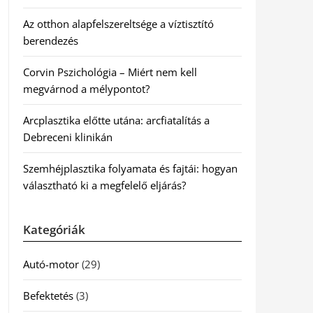
Az otthon alapfelszereltsége a víztisztító
berendezés
Corvin Pszichológia – Miért nem kell
megvárnod a mélypontot?
Arcplasztika előtte utána: arcfiatalítás a
Debreceni klinikán
Szemhéjplasztika folyamata és fajtái: hogyan
választható ki a megfelelő eljárás?
Kategóriák
Autó-motor
(29)
Befektetés
(3)