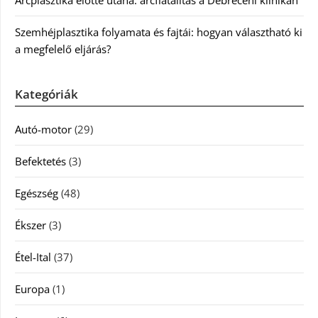
Szemhéjplasztika folyamata és fajtái: hogyan választható ki
a megfelelő eljárás?
Kategóriák
Autó-motor
(29)
Befektetés
(3)
Egészség
(48)
Ékszer
(3)
Étel-Ital
(37)
Europa
(1)