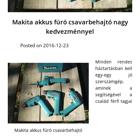
Makita akkus fúró csavarbehajtó nagy
kedvezménnyel
Posted on 2016-12-23
Minden rendes
háztartásban kell
egy-egy jó
szerszámgép,
aminek a
segítségével a
család férfi tagjai
Makita akkus fúró csavarbehajtó