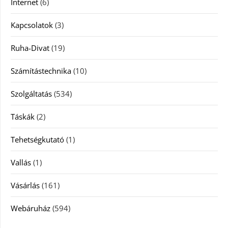
Internet
(6)
Kapcsolatok
(3)
Ruha-Divat
(19)
Számítástechnika
(10)
Szolgáltatás
(534)
Táskák
(2)
Tehetségkutató
(1)
Vallás
(1)
Vásárlás
(161)
Webáruház
(594)