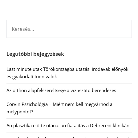
KERESÉS:
Legutóbbi bejegyzések
Last minute utak Törökországba utazási irodával: előnyök
és gyakorlati tudnivalók
Az otthon alapfelszereltsége a víztisztító berendezés
Corvin Pszichológia – Miért nem kell megvárnod a
mélypontot?
Arcplasztika előtte utána: arcfiatalítás a Debreceni klinikán