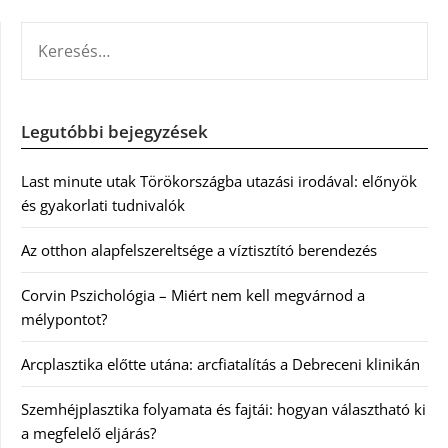
KERESÉS:
Legutóbbi bejegyzések
Last minute utak Törökországba utazási irodával: előnyök
és gyakorlati tudnivalók
Az otthon alapfelszereltsége a víztisztító berendezés
Corvin Pszichológia – Miért nem kell megvárnod a
mélypontot?
Arcplasztika előtte utána: arcfiatalítás a Debreceni klinikán
Szemhéjplasztika folyamata és fajtái: hogyan választható ki
a megfelelő eljárás?