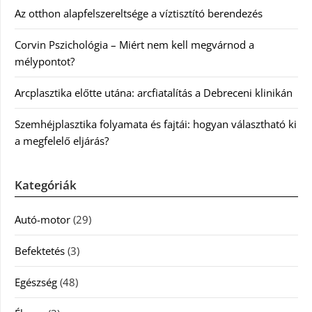
Az otthon alapfelszereltsége a víztisztító berendezés
Corvin Pszichológia – Miért nem kell megvárnod a
mélypontot?
Arcplasztika előtte utána: arcfiatalítás a Debreceni klinikán
Szemhéjplasztika folyamata és fajtái: hogyan választható ki
a megfelelő eljárás?
Kategóriák
Autó-motor
(29)
Befektetés
(3)
Egészség
(48)