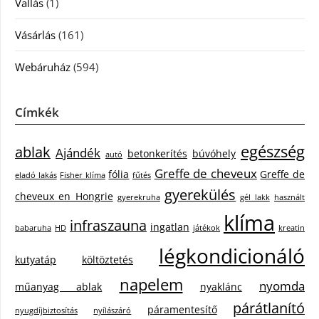
Vallás
(1)
Vásárlás
(161)
Webáruház
(594)
Címkék
egészség
ablak
Ajándék
betonkerítés
búvóhely
autó
Greffe de cheveux
fólia
Greffe de
eladó lakás
Fisher klíma
fűtés
gyerekülés
cheveux en Hongrie
gyerekruha
gél lakk
használt
klíma
infraszauna
ingatlan
babaruha
HD
játékok
kreatin
légkondicionáló
kutyatáp
költöztetés
napelem
nyomda
műanyag ablak
nyaklánc
párátlanító
páramentesítő
nyugdíjbiztosítás
nyílászáró