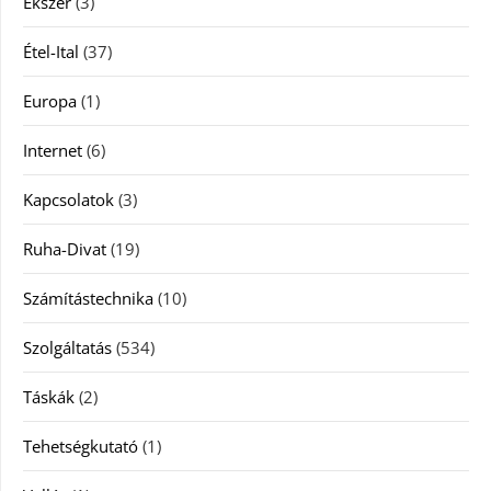
Ékszer
(3)
Étel-Ital
(37)
Europa
(1)
Internet
(6)
Kapcsolatok
(3)
Ruha-Divat
(19)
Számítástechnika
(10)
Szolgáltatás
(534)
Táskák
(2)
Tehetségkutató
(1)