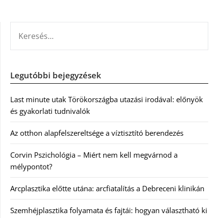
KERESÉS:
Legutóbbi bejegyzések
Last minute utak Törökországba utazási irodával: előnyök
és gyakorlati tudnivalók
Az otthon alapfelszereltsége a víztisztító berendezés
Corvin Pszichológia – Miért nem kell megvárnod a
mélypontot?
Arcplasztika előtte utána: arcfiatalítás a Debreceni klinikán
Szemhéjplasztika folyamata és fajtái: hogyan választható ki