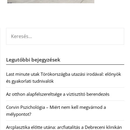
KERESÉS:
Legutóbbi bejegyzések
Last minute utak Törökországba utazási irodával: előnyök
és gyakorlati tudnivalók
Az otthon alapfelszereltsége a víztisztító berendezés
Corvin Pszichológia – Miért nem kell megvárnod a
mélypontot?
Arcplasztika előtte utána: arcfiatalítás a Debreceni klinikán