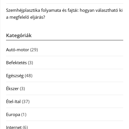
Szemhéjplasztika folyamata és fajtái: hogyan választható ki
a megfelelő eljárás?
Kategóriák
Autó-motor
(29)
Befektetés
(3)
Egészség
(48)
Ékszer
(3)
Étel-Ital
(37)
Europa
(1)
Internet
(6)