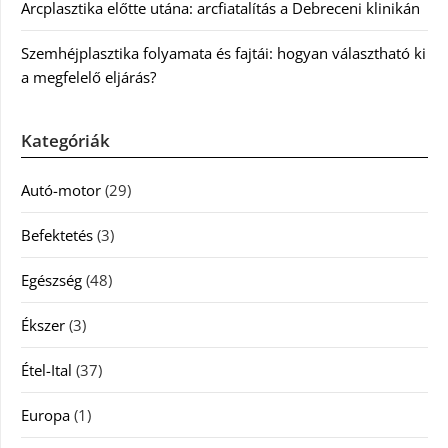
Arcplasztika előtte utána: arcfiatalítás a Debreceni klinikán
Szemhéjplasztika folyamata és fajtái: hogyan választható ki
a megfelelő eljárás?
Kategóriák
Autó-motor
(29)
Befektetés
(3)
Egészség
(48)
Ékszer
(3)
Étel-Ital
(37)
Europa
(1)