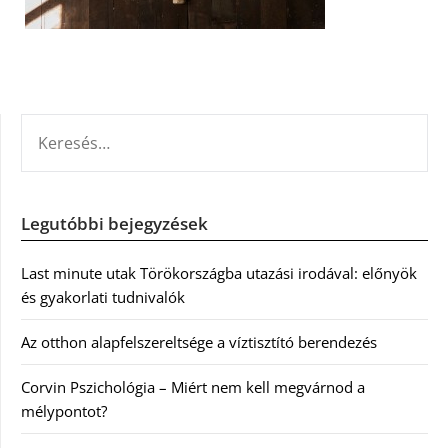
KERESÉS:
Legutóbbi bejegyzések
Last minute utak Törökországba utazási irodával: előnyök
és gyakorlati tudnivalók
Az otthon alapfelszereltsége a víztisztító berendezés
Corvin Pszichológia – Miért nem kell megvárnod a
mélypontot?