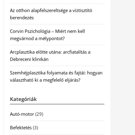
Az otthon alapfelszereltsége a víztisztító
berendezés
Corvin Pszichológia – Miért nem kell
megvárnod a mélypontot?
Arcplasztika előtte utána: arcfiatalítás a
Debreceni klinikán
Szemhéjplasztika folyamata és fajtái: hogyan
választható ki a megfelelő eljárás?
Kategóriák
Autó-motor
(29)
Befektetés
(3)