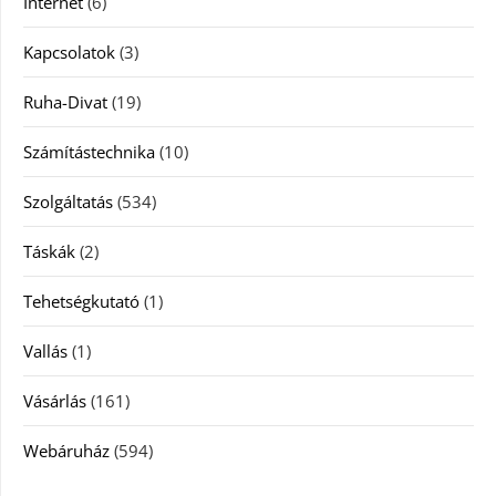
Internet
(6)
Kapcsolatok
(3)
Ruha-Divat
(19)
Számítástechnika
(10)
Szolgáltatás
(534)
Táskák
(2)
Tehetségkutató
(1)
Vallás
(1)
Vásárlás
(161)
Webáruház
(594)