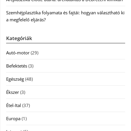
Szemhéjplasztika folyamata és fajtái: hogyan választható ki
a megfelelő eljárás?
Kategóriák
Autó-motor
(29)
Befektetés
(3)
Egészség
(48)
Ékszer
(3)
Étel-Ital
(37)
Europa
(1)