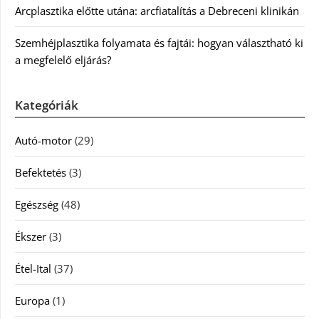
Arcplasztika előtte utána: arcfiatalítás a Debreceni klinikán
Szemhéjplasztika folyamata és fajtái: hogyan választható ki
a megfelelő eljárás?
Kategóriák
Autó-motor
(29)
Befektetés
(3)
Egészség
(48)
Ékszer
(3)
Étel-Ital
(37)
Europa
(1)