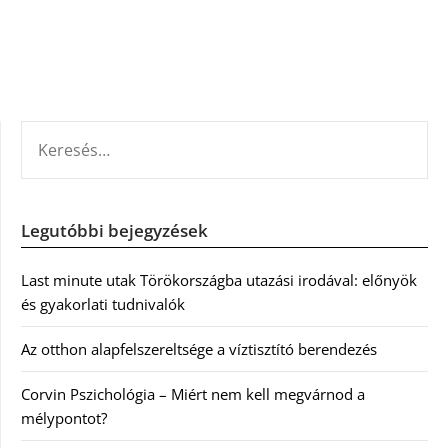
KERESÉS:
Legutóbbi bejegyzések
Last minute utak Törökországba utazási irodával: előnyök
és gyakorlati tudnivalók
Az otthon alapfelszereltsége a víztisztító berendezés
Corvin Pszichológia – Miért nem kell megvárnod a
mélypontot?