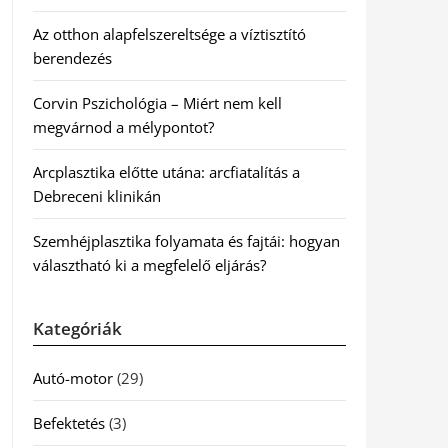
Az otthon alapfelszereltsége a víztisztító
berendezés
Corvin Pszichológia – Miért nem kell
megvárnod a mélypontot?
Arcplasztika előtte utána: arcfiatalítás a
Debreceni klinikán
Szemhéjplasztika folyamata és fajtái: hogyan
választható ki a megfelelő eljárás?
Kategóriák
Autó-motor
(29)
Befektetés
(3)