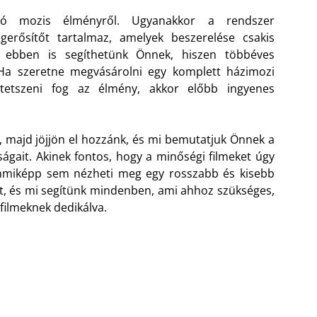
ló mozis élményről. Ugyanakkor a rendszer
gerősítőt tartalmaz, amelyek beszerelése csakis
i ebben is segíthetünk Önnek, hiszen többéves
 Ha szeretne megvásárolni egy komplett házimozi
tetszeni fog az élmény, akkor előbb ingyenes
 majd jöjjön el hozzánk, és mi bemutatjuk Önnek a
gait. Akinek fontos, hogy a minőségi filmeket úgy
mmiképp sem nézheti meg egy rosszabb és kisebb
tot, és mi segítünk mindenben, ami ahhoz szükséges,
 filmeknek dedikálva.