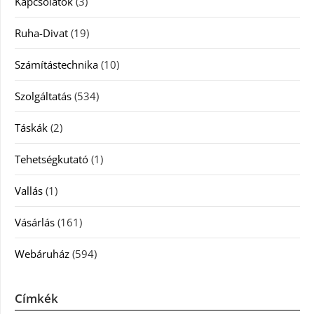
Kapcsolatok
(3)
Ruha-Divat
(19)
Számítástechnika
(10)
Szolgáltatás
(534)
Táskák
(2)
Tehetségkutató
(1)
Vallás
(1)
Vásárlás
(161)
Webáruház
(594)
Címkék