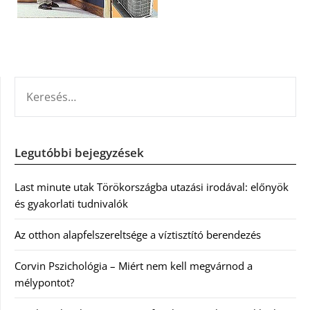
KERESÉS:
Legutóbbi bejegyzések
Last minute utak Törökországba utazási irodával: előnyök
és gyakorlati tudnivalók
Az otthon alapfelszereltsége a víztisztító berendezés
Corvin Pszichológia – Miért nem kell megvárnod a
mélypontot?