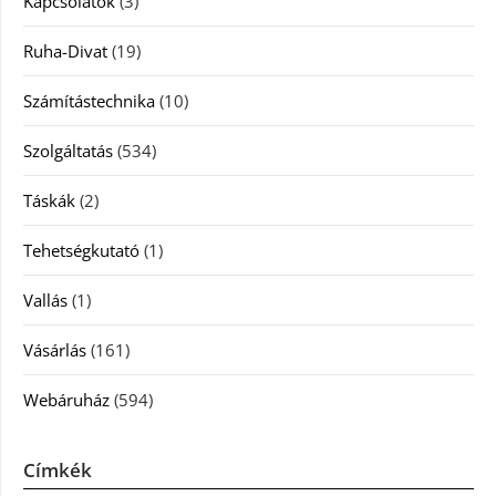
Kapcsolatok
(3)
Ruha-Divat
(19)
Számítástechnika
(10)
Szolgáltatás
(534)
Táskák
(2)
Tehetségkutató
(1)
Vallás
(1)
Vásárlás
(161)
Webáruház
(594)
Címkék