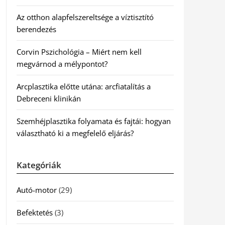
Az otthon alapfelszereltsége a víztisztító
berendezés
Corvin Pszichológia – Miért nem kell
megvárnod a mélypontot?
Arcplasztika előtte utána: arcfiatalítás a
Debreceni klinikán
Szemhéjplasztika folyamata és fajtái: hogyan
választható ki a megfelelő eljárás?
Kategóriák
Autó-motor
(29)
Befektetés
(3)