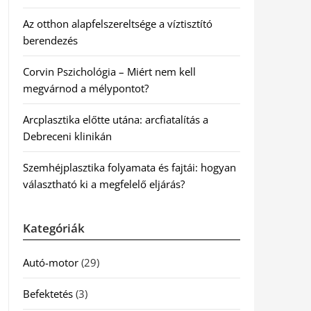
Az otthon alapfelszereltsége a víztisztító
berendezés
Corvin Pszichológia – Miért nem kell
megvárnod a mélypontot?
Arcplasztika előtte utána: arcfiatalítás a
Debreceni klinikán
Szemhéjplasztika folyamata és fajtái: hogyan
választható ki a megfelelő eljárás?
Kategóriák
Autó-motor
(29)
Befektetés
(3)