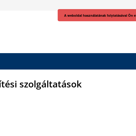
A weboldal használatának folytatásával Ön e
ítési szolgáltatások