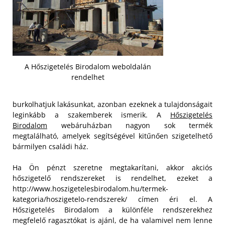
A Hőszigetelés Birodalom weboldalán
rendelhet
burkolhatjuk lakásunkat, azonban ezeknek a tulajdonságait
leginkább a szakemberek ismerik. A
Hőszigetelés
Birodalom
webáruházban nagyon sok termék
megtalálható, amelyek segítségével kitűnően szigetelhető
bármilyen családi ház.
Ha Ön pénzt szeretne megtakarítani, akkor akciós
hőszigetelő rendszereket is rendelhet, ezeket a
http://www.hoszigetelesbirodalom.hu/termek-
kategoria/hoszigetelo-rendszerek/ címen éri el. A
Hőszigetelés Birodalom a különféle rendszerekhez
megfelelő ragasztókat is ajánl, de ha valamivel nem lenne