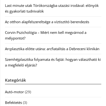
Last minute utak Törökországba utazási irodával: előnyök
és gyakorlati tudnivalók
Az otthon alapfelszereltsége a víztisztító berendezés
Corvin Pszichológia – Miért nem kell megvárnod a
mélypontot?
Arcplasztika előtte utána: arcfiatalítás a Debreceni klinikán
Szemhéjplasztika folyamata és fajtái: hogyan választható ki
a megfelelő eljárás?
Kategóriák
Autó-motor
(29)
Befektetés
(3)