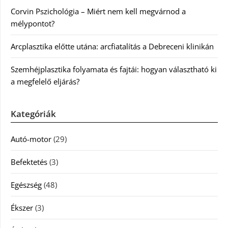
Corvin Pszichológia – Miért nem kell megvárnod a
mélypontot?
Arcplasztika előtte utána: arcfiatalítás a Debreceni klinikán
Szemhéjplasztika folyamata és fajtái: hogyan választható ki
a megfelelő eljárás?
Kategóriák
Autó-motor
(29)
Befektetés
(3)
Egészség
(48)
Ékszer
(3)