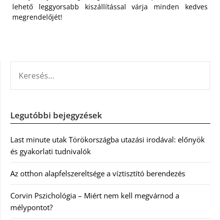
lehető leggyorsabb kiszállítással várja minden kedves
megrendelőjét!
KERESÉS:
Legutóbbi bejegyzések
Last minute utak Törökországba utazási irodával: előnyök
és gyakorlati tudnivalók
Az otthon alapfelszereltsége a víztisztító berendezés
Corvin Pszichológia – Miért nem kell megvárnod a
mélypontot?