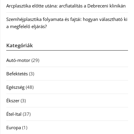
Arcplasztika előtte utána: arcfiatalítás a Debreceni klinikán
Szemhéjplasztika folyamata és fajtái: hogyan választható ki
a megfelelő eljárás?
Kategóriák
Autó-motor
(29)
Befektetés
(3)
Egészség
(48)
Ékszer
(3)
Étel-Ital
(37)
Europa
(1)