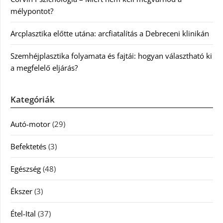
mélypontot?
Arcplasztika előtte utána: arcfiatalítás a Debreceni klinikán
Szemhéjplasztika folyamata és fajtái: hogyan választható ki
a megfelelő eljárás?
Kategóriák
Autó-motor
(29)
Befektetés
(3)
Egészség
(48)
Ékszer
(3)
Étel-Ital
(37)