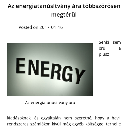
Az energiatanúsítvány ára többszörösen
megtérül
Posted on 2017-01-16
Senki sem
örül a
plusz
Az energiatanúsítvány ára
kiadásoknak, és egyáltalán nem szeretné, hogy a havi,
rendszeres számlákon kívül még egyéb költséggel terhelje