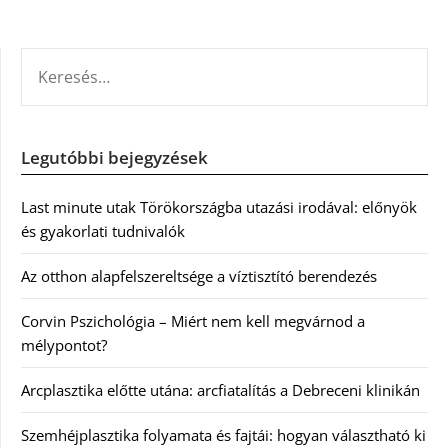
KERESÉS:
Legutóbbi bejegyzések
Last minute utak Törökországba utazási irodával: előnyök
és gyakorlati tudnivalók
Az otthon alapfelszereltsége a víztisztító berendezés
Corvin Pszichológia – Miért nem kell megvárnod a
mélypontot?
Arcplasztika előtte utána: arcfiatalítás a Debreceni klinikán
Szemhéjplasztika folyamata és fajtái: hogyan választható ki