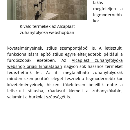
lakás
megfeleljen a
legmodernebb
kor
Kiváló termékek az Alcaplast
zuhanyfolyóka webshopban
követelményeinek, stílus szempontjából is. A letisztult,
funkcionalitásra építő stílus egyre elterjedtebb például a
fürdőszobák esetében. Az
Alcaplast zuhanyfolyóka
webshop óriási kínálatában
nagyon sok hasznos terméket
fedezhetünk fel. Az itt megtalálható zuhanyfolyókák
minden szempontból eleget tesznek a legmodernebb kor
követelményeinek, hiszen tökéletesen beleillik ebbe a
letisztult stílusba, ráadásul kiemeli a zuhanyzókabin,
valamint a burkolat szépségét is.