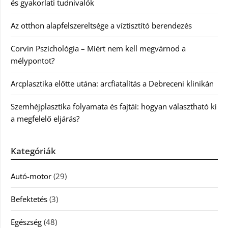
és gyakorlati tudnivalók
Az otthon alapfelszereltsége a víztisztító berendezés
Corvin Pszichológia – Miért nem kell megvárnod a
mélypontot?
Arcplasztika előtte utána: arcfiatalítás a Debreceni klinikán
Szemhéjplasztika folyamata és fajtái: hogyan választható ki
a megfelelő eljárás?
Kategóriák
Autó-motor
(29)
Befektetés
(3)
Egészség
(48)