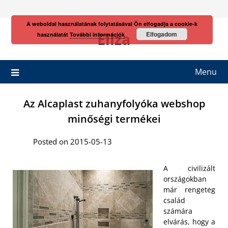
Skip
to
A weboldal használatának folytatásával Ön elfogadja a cookie-k
content
Eliza
Elfogadom
használatát
További információk
Menu
Az Alcaplast zuhanyfolyóka webshop
minőségi termékei
Posted on 2015-05-13
A civilizált
országokban
már rengeteg
család
számára
elvárás, hogy a