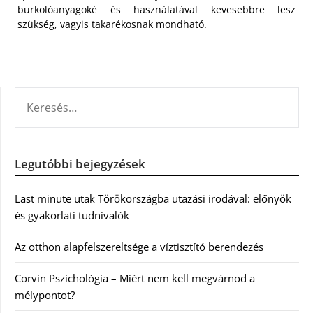
burkolóanyagoké és használatával kevesebbre lesz
szükség, vagyis takarékosnak mondható.
KERESÉS:
Legutóbbi bejegyzések
Last minute utak Törökországba utazási irodával: előnyök
és gyakorlati tudnivalók
Az otthon alapfelszereltsége a víztisztító berendezés
Corvin Pszichológia – Miért nem kell megvárnod a
mélypontot?