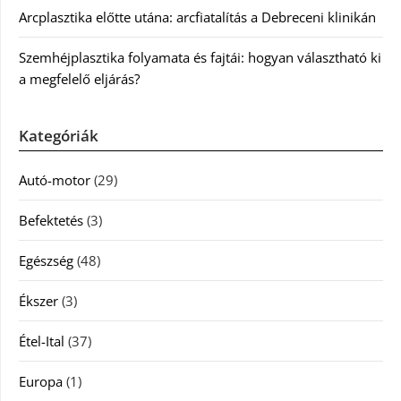
Arcplasztika előtte utána: arcfiatalítás a Debreceni klinikán
Szemhéjplasztika folyamata és fajtái: hogyan választható ki
a megfelelő eljárás?
Kategóriák
Autó-motor
(29)
Befektetés
(3)
Egészség
(48)
Ékszer
(3)
Étel-Ital
(37)
Europa
(1)