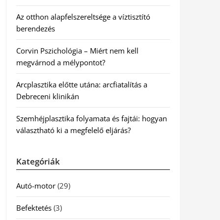
Az otthon alapfelszereltsége a víztisztító
berendezés
Corvin Pszichológia – Miért nem kell
megvárnod a mélypontot?
Arcplasztika előtte utána: arcfiatalítás a
Debreceni klinikán
Szemhéjplasztika folyamata és fajtái: hogyan
választható ki a megfelelő eljárás?
Kategóriák
Autó-motor
(29)
Befektetés
(3)