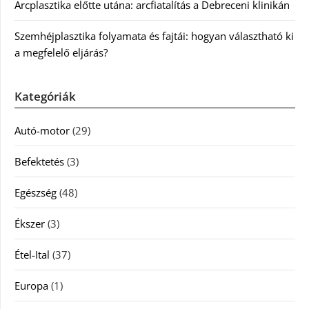
Arcplasztika előtte utána: arcfiatalítás a Debreceni klinikán
Szemhéjplasztika folyamata és fajtái: hogyan választható ki
a megfelelő eljárás?
Kategóriák
Autó-motor
(29)
Befektetés
(3)
Egészség
(48)
Ékszer
(3)
Étel-Ital
(37)
Europa
(1)