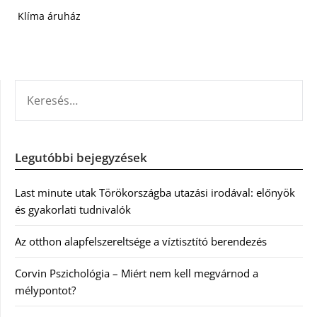
Klíma áruház
KERESÉS:
Legutóbbi bejegyzések
Last minute utak Törökországba utazási irodával: előnyök
és gyakorlati tudnivalók
Az otthon alapfelszereltsége a víztisztító berendezés
Corvin Pszichológia – Miért nem kell megvárnod a
mélypontot?