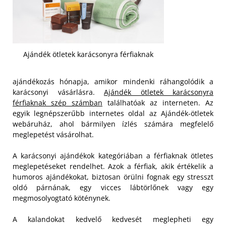
Ajándék ötletek karácsonyra férfiaknak
ajándékozás hónapja, amikor mindenki ráhangolódik a
karácsonyi vásárlásra.
Ajándék ötletek karácsonyra
férfiaknak szép számban
találhatóak az interneten. Az
egyik legnépszerűbb internetes oldal az Ajándék-ötletek
webáruház, ahol bármilyen ízlés számára megfelelő
meglepetést vásárolhat.
A karácsonyi ajándékok kategóriában a férfiaknak ötletes
meglepetéseket rendelhet. Azok a férfiak, akik értékelik a
humoros ajándékokat, biztosan örülni fognak egy stresszt
oldó párnának, egy vicces lábtörlőnek vagy egy
megmosolyogtató köténynek.
A kalandokat kedvelő kedvesét meglepheti egy