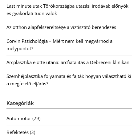
Last minute utak Törökországba utazási irodával: előnyök
és gyakorlati tudnivalók
Az otthon alapfelszereltsége a víztisztító berendezés
Corvin Pszichológia – Miért nem kell megvárnod a
mélypontot?
Arcplasztika előtte utána: arcfiatalítás a Debreceni klinikán
Szemhéjplasztika folyamata és fajtái: hogyan választható ki
a megfelelő eljárás?
Kategóriák
Autó-motor
(29)
Befektetés
(3)