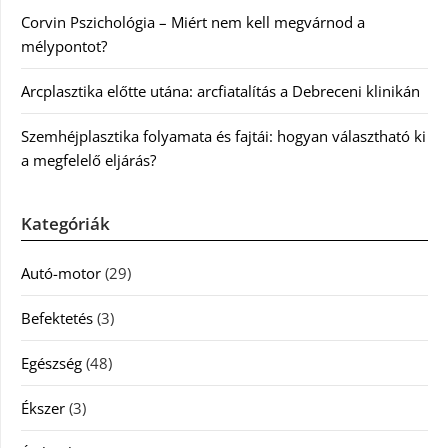
Corvin Pszichológia – Miért nem kell megvárnod a
mélypontot?
Arcplasztika előtte utána: arcfiatalítás a Debreceni klinikán
Szemhéjplasztika folyamata és fajtái: hogyan választható ki
a megfelelő eljárás?
Kategóriák
Autó-motor
(29)
Befektetés
(3)
Egészség
(48)
Ékszer
(3)