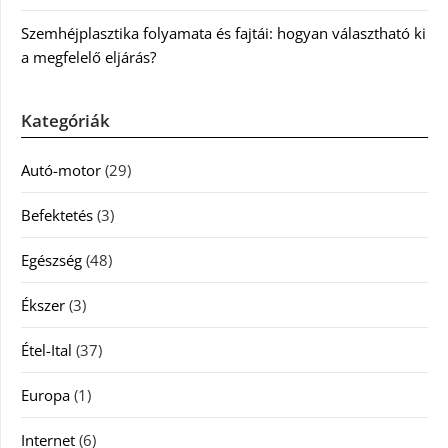
Szemhéjplasztika folyamata és fajtái: hogyan választható ki
a megfelelő eljárás?
Kategóriák
Autó-motor
(29)
Befektetés
(3)
Egészség
(48)
Ékszer
(3)
Étel-Ital
(37)
Europa
(1)
Internet
(6)