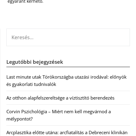
egyaránt kérhető.
KERESÉS:
Legutóbbi bejegyzések
Last minute utak Törökországba utazási irodával: előnyök
és gyakorlati tudnivalók
Az otthon alapfelszereltsége a víztisztító berendezés
Corvin Pszichológia – Miért nem kell megvárnod a
mélypontot?
Arcplasztika előtte utána: arcfiatalítás a Debreceni klinikán