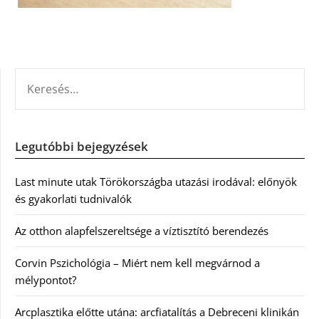
KERESÉS:
Legutóbbi bejegyzések
Last minute utak Törökországba utazási irodával: előnyök
és gyakorlati tudnivalók
Az otthon alapfelszereltsége a víztisztító berendezés
Corvin Pszichológia – Miért nem kell megvárnod a
mélypontot?
Arcplasztika előtte utána: arcfiatalítás a Debreceni klinikán