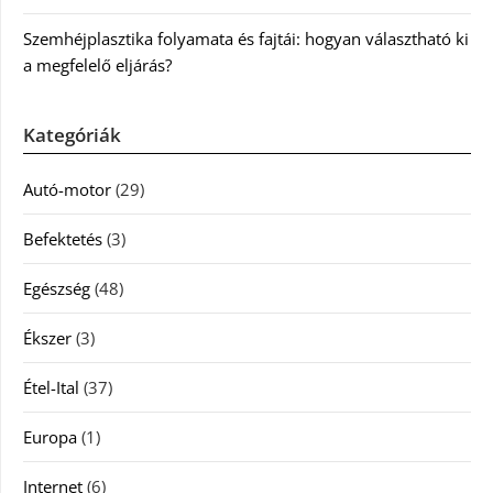
Szemhéjplasztika folyamata és fajtái: hogyan választható ki
a megfelelő eljárás?
Kategóriák
Autó-motor
(29)
Befektetés
(3)
Egészség
(48)
Ékszer
(3)
Étel-Ital
(37)
Europa
(1)
Internet
(6)