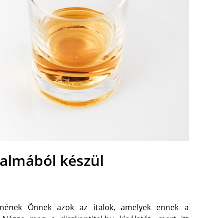
 almából készül
lenének Önnek azok az italok, amelyek ennek a