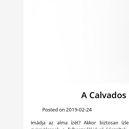
A Calvados
Posted on 2019-02-24
Imádja az alma ízét? Akkor biztosan íz