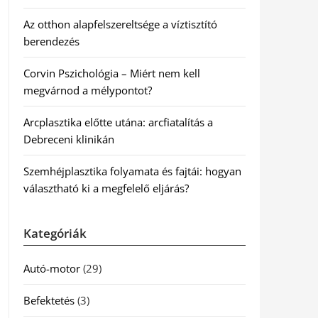
Az otthon alapfelszereltsége a víztisztító
berendezés
Corvin Pszichológia – Miért nem kell
megvárnod a mélypontot?
Arcplasztika előtte utána: arcfiatalítás a
Debreceni klinikán
Szemhéjplasztika folyamata és fajtái: hogyan
választható ki a megfelelő eljárás?
Kategóriák
Autó-motor
(29)
Befektetés
(3)