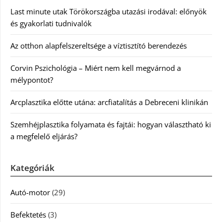
Last minute utak Törökországba utazási irodával: előnyök
és gyakorlati tudnivalók
Az otthon alapfelszereltsége a víztisztító berendezés
Corvin Pszichológia – Miért nem kell megvárnod a
mélypontot?
Arcplasztika előtte utána: arcfiatalítás a Debreceni klinikán
Szemhéjplasztika folyamata és fajtái: hogyan választható ki
a megfelelő eljárás?
Kategóriák
Autó-motor
(29)
Befektetés
(3)