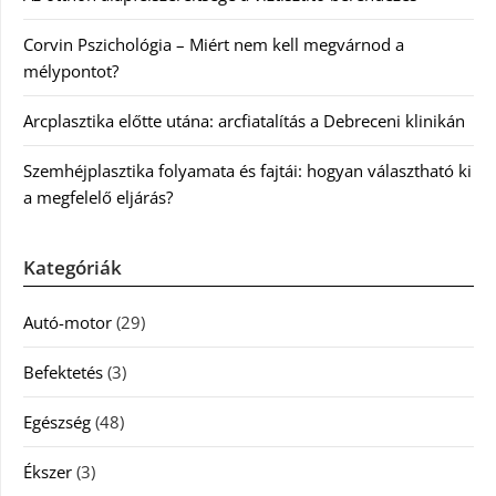
Corvin Pszichológia – Miért nem kell megvárnod a
mélypontot?
Arcplasztika előtte utána: arcfiatalítás a Debreceni klinikán
Szemhéjplasztika folyamata és fajtái: hogyan választható ki
a megfelelő eljárás?
Kategóriák
Autó-motor
(29)
Befektetés
(3)
Egészség
(48)
Ékszer
(3)