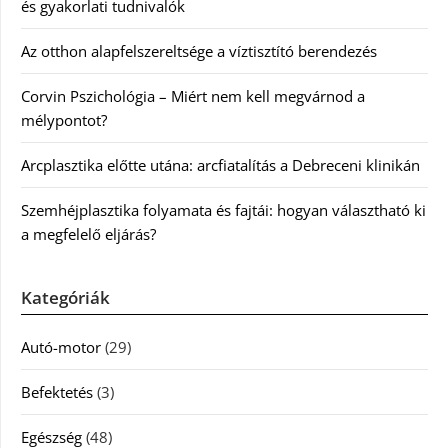
és gyakorlati tudnivalók
Az otthon alapfelszereltsége a víztisztító berendezés
Corvin Pszichológia – Miért nem kell megvárnod a
mélypontot?
Arcplasztika előtte utána: arcfiatalítás a Debreceni klinikán
Szemhéjplasztika folyamata és fajtái: hogyan választható ki
a megfelelő eljárás?
Kategóriák
Autó-motor
(29)
Befektetés
(3)
Egészség
(48)