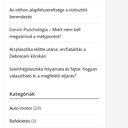
Az otthon alapfelszereltsége a víztisztító
berendezés
Corvin Pszichológia – Miért nem kell
megvárnod a mélypontot?
Arcplasztika előtte utána: arcfiatalítás a
Debreceni klinikán
Szemhéjplasztika folyamata és fajtái: hogyan
választható ki a megfelelő eljárás?
Kategóriák
Autó-motor
(29)
Befektetés
(3)