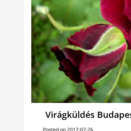
Virágküldés Budapes
Posted on 2017-07-26