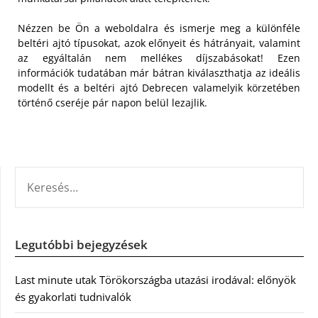
Nézzen be Ön a weboldalra és ismerje meg a különféle
beltéri ajtó típusokat, azok előnyeit és hátrányait, valamint
az egyáltalán nem mellékes díjszabásokat! Ezen
információk tudatában már bátran kiválaszthatja az ideális
modellt és a beltéri ajtó Debrecen valamelyik körzetében
történő cseréje pár napon belül lezajlik.
KERESÉS:
Legutóbbi bejegyzések
Last minute utak Törökországba utazási irodával: előnyök
és gyakorlati tudnivalók