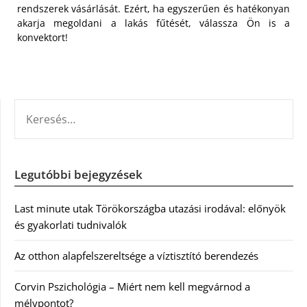
rendszerek vásárlását. Ezért, ha egyszerűen és hatékonyan
akarja megoldani a lakás fűtését, válassza Ön is a
konvektort!
KERESÉS:
Legutóbbi bejegyzések
Last minute utak Törökországba utazási irodával: előnyök
és gyakorlati tudnivalók
Az otthon alapfelszereltsége a víztisztító berendezés
Corvin Pszichológia – Miért nem kell megvárnod a
mélypontot?