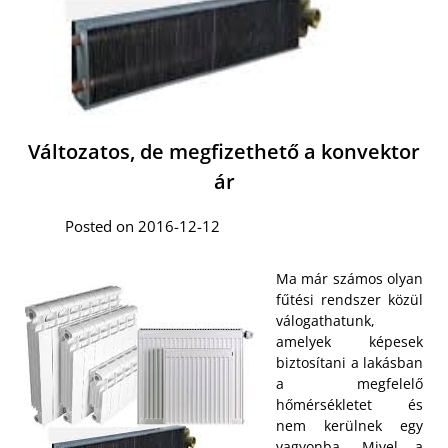
Változatos, de megfizethető a konvektor
ár
Posted on 2016-12-12
Ma már számos olyan
fűtési rendszer közül
válogathatunk,
amelyek képesek
biztosítani a lakásban
a megfelelő
hőmérsékletet és
nem kerülnek egy
vagyonba. Mivel a