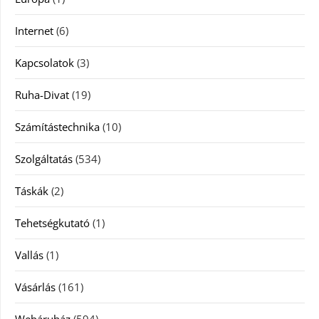
Internet
(6)
Kapcsolatok
(3)
Ruha-Divat
(19)
Számítástechnika
(10)
Szolgáltatás
(534)
Táskák
(2)
Tehetségkutató
(1)
Vallás
(1)
Vásárlás
(161)
Webáruház
(594)