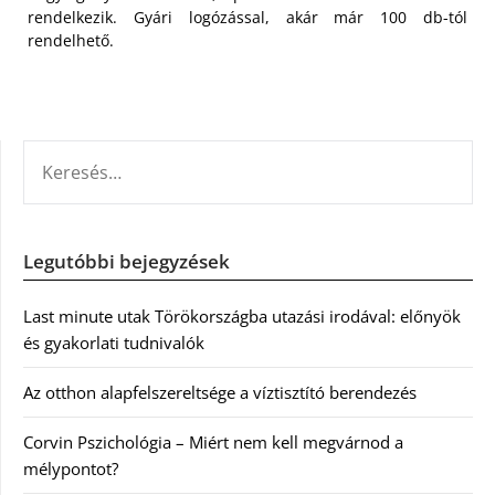
rendelkezik. Gyári logózással, akár már 100 db-tól
rendelhető.
KERESÉS:
Legutóbbi bejegyzések
Last minute utak Törökországba utazási irodával: előnyök
és gyakorlati tudnivalók
Az otthon alapfelszereltsége a víztisztító berendezés
Corvin Pszichológia – Miért nem kell megvárnod a
mélypontot?