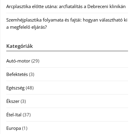
Arcplasztika előtte utána: arcfiatalítás a Debreceni klinikán
Szemhéjplasztika folyamata és fajtái: hogyan választható ki
a megfelelő eljárás?
Kategóriák
Autó-motor
(29)
Befektetés
(3)
Egészség
(48)
Ékszer
(3)
Étel-Ital
(37)
Europa
(1)