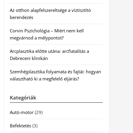
Az otthon alapfelszereltsége a víztisztító
berendezés
Corvin Pszichológia – Miért nem kell
megvárnod a mélypontot?
Arcplasztika előtte utána: arcfiatalítás a
Debreceni klinikán
Szemhéjplasztika folyamata és fajtái: hogyan
választható ki a megfelelő eljárás?
Kategóriák
Autó-motor
(29)
Befektetés
(3)