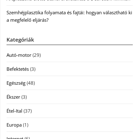
Szemhéjplasztika folyamata és fajtái: hogyan választható ki
a megfelelő eljárás?
Kategóriák
Autó-motor
(29)
Befektetés
(3)
Egészség
(48)
Ékszer
(3)
Étel-Ital
(37)
Europa
(1)
Internet
(6)