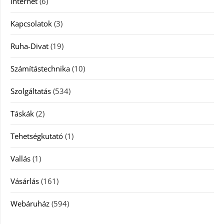
Internet
(6)
Kapcsolatok
(3)
Ruha-Divat
(19)
Számítástechnika
(10)
Szolgáltatás
(534)
Táskák
(2)
Tehetségkutató
(1)
Vallás
(1)
Vásárlás
(161)
Webáruház
(594)