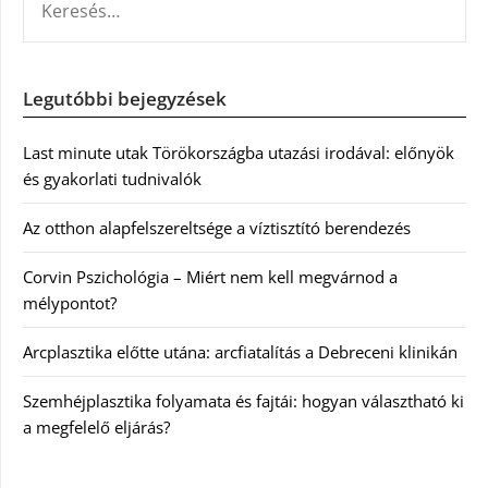
Legutóbbi bejegyzések
Last minute utak Törökországba utazási irodával: előnyök
és gyakorlati tudnivalók
Az otthon alapfelszereltsége a víztisztító berendezés
Corvin Pszichológia – Miért nem kell megvárnod a
mélypontot?
Arcplasztika előtte utána: arcfiatalítás a Debreceni klinikán
Szemhéjplasztika folyamata és fajtái: hogyan választható ki
a megfelelő eljárás?