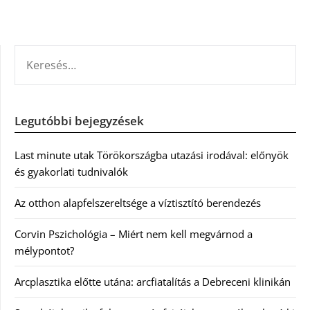
KERESÉS:
Legutóbbi bejegyzések
Last minute utak Törökországba utazási irodával: előnyök
és gyakorlati tudnivalók
Az otthon alapfelszereltsége a víztisztító berendezés
Corvin Pszichológia – Miért nem kell megvárnod a
mélypontot?
Arcplasztika előtte utána: arcfiatalítás a Debreceni klinikán