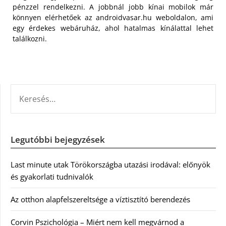
pénzzel rendelkezni. A jobbnál jobb kínai mobilok már
könnyen elérhetőek az androidvasar.hu weboldalon, ami
egy érdekes webáruház, ahol hatalmas kínálattal lehet
találkozni.
KERESÉS:
Legutóbbi bejegyzések
Last minute utak Törökországba utazási irodával: előnyök
és gyakorlati tudnivalók
Az otthon alapfelszereltsége a víztisztító berendezés
Corvin Pszichológia – Miért nem kell megvárnod a