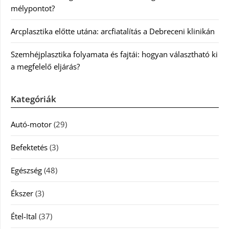
mélypontot?
Arcplasztika előtte utána: arcfiatalítás a Debreceni klinikán
Szemhéjplasztika folyamata és fajtái: hogyan választható ki
a megfelelő eljárás?
Kategóriák
Autó-motor
(29)
Befektetés
(3)
Egészség
(48)
Ékszer
(3)
Étel-Ital
(37)